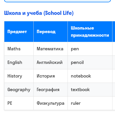
Школа и учеба (School Life)
Школьные
Предмет
Перевод
принадлежности
Maths
Математика
pen
English
Английский
pencil
History
История
notebook
Geography
География
textbook
PE
Физкультура
ruler