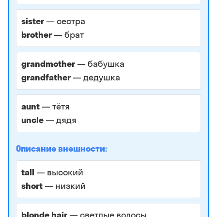
sister
— сестра
brother
— брат
grandmother
— бабушка
grandfather
— дедушка
aunt
— тётя
uncle
— дядя
Описание внешности:
tall
— высокий
short
— низкий
blonde hair
— светлые волосы