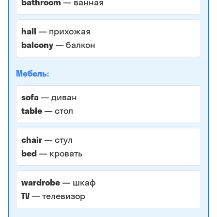
bathroom
— ванная
hall
— прихожая
balcony
— балкон
Мебель:
sofa
— диван
table
— стол
chair
— стул
bed
— кровать
wardrobe
— шкаф
TV
— телевизор