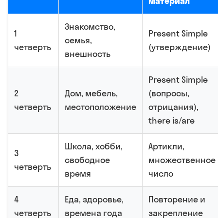
материал
Знакомство,
1
Present Simple
семья,
четверть
(утверждение)
внешность
Present Simple
2
Дом, мебель,
(вопросы,
четверть
местоположение
отрицания),
there is/are
Школа, хобби,
Артикли,
3
свободное
множественное
четверть
время
число
4
Еда, здоровье,
Повторение и
четверть
времена года
закрепление