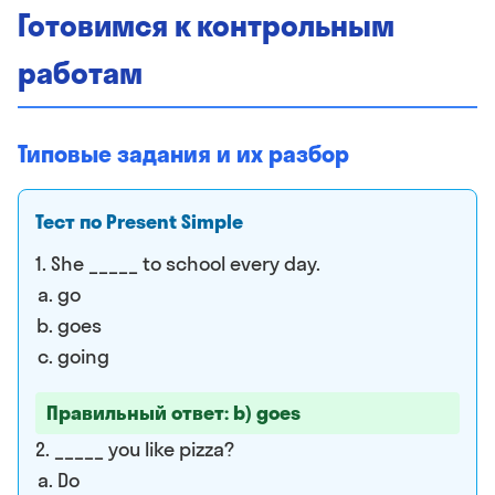
Готовимся к контрольным
работам
Типовые задания и их разбор
Тест по Present Simple
1. She _____ to school every day.
go
goes
going
Правильный ответ: b) goes
2. _____ you like pizza?
Do