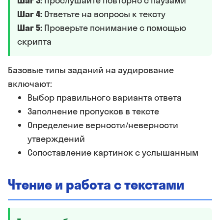
Шаг 3:
Прослушайте повторно с паузами
Шаг 4:
Ответьте на вопросы к тексту
Шаг 5:
Проверьте понимание с помощью
скрипта
Базовые типы заданий на аудирование
включают:
Выбор правильного варианта ответа
Заполнение пропусков в тексте
Определение верности/неверности
утверждений
Сопоставление картинок с услышанным
Чтение и работа с текстами