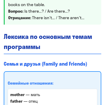
books on the table.
Вопрос:
Is there...? / Are there...?
Отрицание:
There isn't... / There aren't...
Лексика по основным темам
программы
Семья и друзья (Family and Friends)
Семейные отношения:
mother
— мать
father
— отец