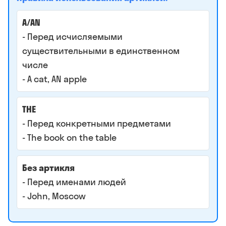
A/AN
- Перед исчисляемыми
существительными в единственном
числе
- A cat, AN apple
THE
- Перед конкретными предметами
- The book on the table
Без артикля
- Перед именами людей
- John, Moscow