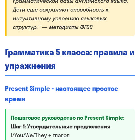
грамматической базы английского языка.
Дети еще сохраняют способность к
интуитивному усвоению языковых
структур." — методисты ФГОС
Грамматика 5 класса: правила и
упражнения
Present Simple - настоящее простое
время
Пошаговое руководство по Present Simple:
Шаг 1: Утвердительные предложения
I/You/We/They + глагол