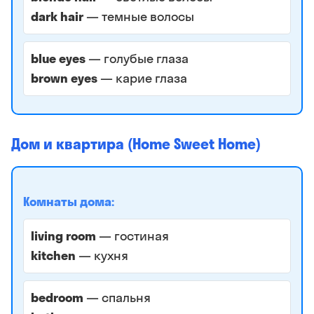
dark hair
— темные волосы
blue eyes
— голубые глаза
brown eyes
— карие глаза
Дом и квартира (Home Sweet Home)
Комнаты дома:
living room
— гостиная
kitchen
— кухня
bedroom
— спальня