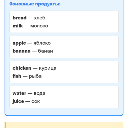
Основные продукты:
bread
— хлеб
milk
— молоко
apple
— яблоко
banana
— банан
chicken
— курица
fish
— рыба
water
— вода
juice
— сок