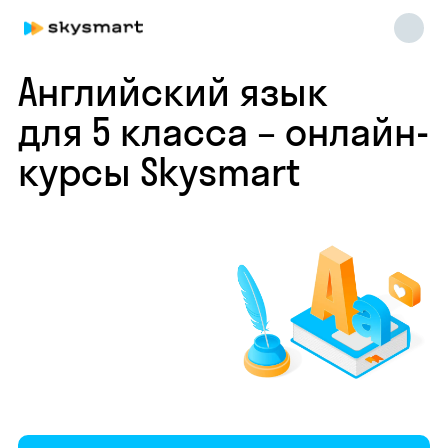
Английский язык
для 5 класса – онлайн-
курсы Skysmart
Skysmart Chat
online