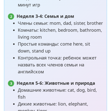
минут игр
Неделя 3-4: Семья и дом
2
Члены семьи: mom, dad, sister, brother
Комнаты: kitchen, bedroom, bathroom,
living room
Простые команды: come here, sit
down, stand up
Контрольная точка: ребенок может
назвать всех членов семьи на
английском
Неделя 5-6: Животные и природа
3
Домашние животные: cat, dog, bird,
fish
Дикие животные: lion, elephant,
monkey, tiger