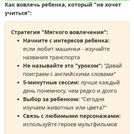
Как вовлечь ребенка, который "не хочет
учиться":
Стратегия "Мягкого вовлечения":
Начните с интересов ребенка:
если любит машинки - изучайте
названия транспорта
Не называйте это "уроком":
"Давай
поиграем с английскими словами"
5-минутные сессии:
лучше каждый
день понемногу, чем редко и долго
Выбор за ребенком:
"Сегодня
изучаем животных или цвета?"
Связь с любимыми персонажами:
используйте героев мультфильмов