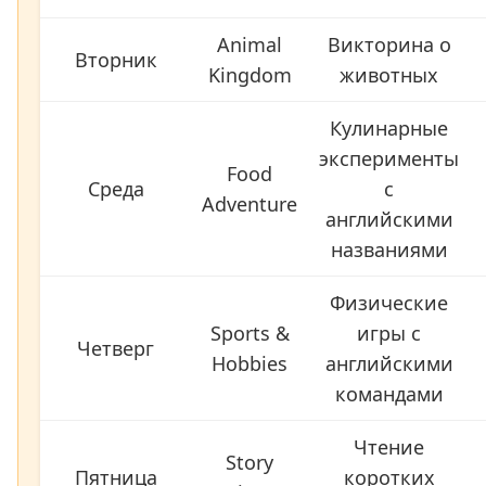
Animal
Викторина о
Вторник
Kingdom
животных
Кулинарные
эксперименты
Food
Среда
с
Adventure
английскими
названиями
Физические
Sports &
игры с
Четверг
Hobbies
английскими
командами
Чтение
Story
Пятница
коротких