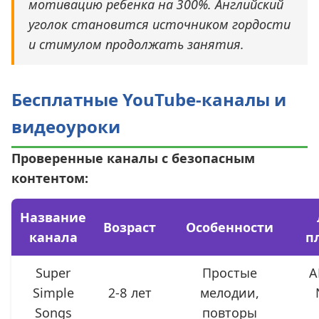
мотивацию ребенка на 300%. Английский
уголок становится источником гордости
и стимулом продолжать занятия.
Бесплатные YouTube-каналы и
видеоуроки
Проверенные каналы с безопасным
контентом:
Название
Возраст
Особенности
канала
п
Super
Простые
A
Simple
2-8 лет
мелодии,
Songs
повторы