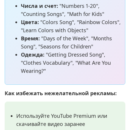
Числа и счет:
"Numbers 1-20",
"Counting Songs", "Math for Kids"
Цвета:
"Colors Song", "Rainbow Colors",
"Learn Colors with Objects"
Время:
"Days of the Week", "Months
Song", "Seasons for Children"
Одежда:
"Getting Dressed Song",
"Clothes Vocabulary", "What Are You
Wearing?"
Как избежать нежелательной рекламы:
Используйте YouTube Premium или
скачивайте видео заранее