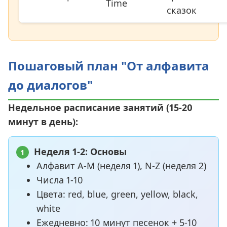
Time
сказок
Пошаговый план "От алфавита
до диалогов"
Недельное расписание занятий (15-20
минут в день):
Неделя 1-2: Основы
1
Алфавит A-M (неделя 1), N-Z (неделя 2)
Числа 1-10
Цвета: red, blue, green, yellow, black,
white
Ежедневно: 10 минут песенок + 5-10