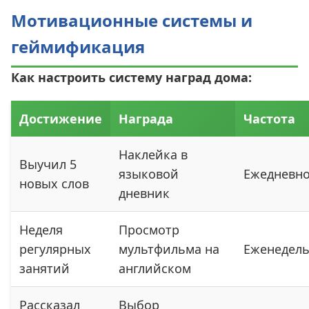
Мотивационные системы и
геймификация
Как настроить систему наград дома:
Достижение
Награда
Частота
Наклейка в
Выучил 5
языковой
Ежедневн
новых слов
дневник
Неделя
Просмотр
регулярных
мультфильма на
Еженедел
занятий
английском
Рассказал
Выбор