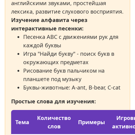
английскими звуками, простейшая
лексика, развитие слухового восприятия.
Изучение алфавита через
интерактивные песенки:
Песенка ABC с движениями рук для
каждой буквы
Игра "Найди букву" - поиск букв в
окружающих предметах
Рисование букв пальчиком на
планшете под музыку
Буквы-животные: A-ant, B-bear, C-cat
Простые слова для изучения:
Количество
Игров
Тема
Примеры
слов
активн