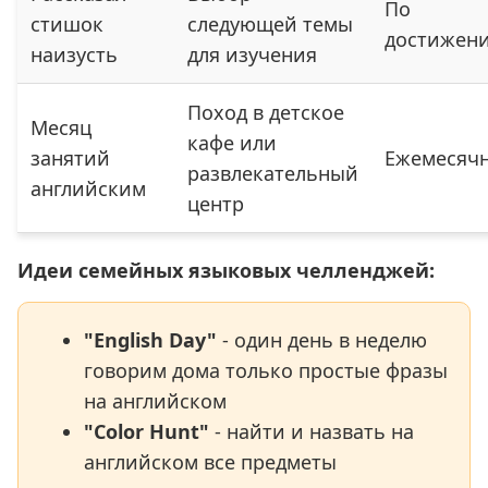
По
стишок
следующей темы
достижен
наизусть
для изучения
Поход в детское
Месяц
кафе или
занятий
Ежемесяч
развлекательный
английским
центр
Идеи семейных языковых челленджей:
"English Day"
- один день в неделю
говорим дома только простые фразы
на английском
"Color Hunt"
- найти и назвать на
английском все предметы