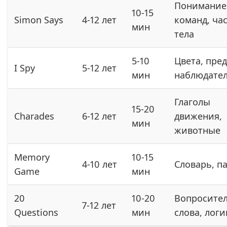
Понимание
10-15
Simon Says
4-12 лет
команд, ча
мин
тела
5-10
Цвета, пре
I Spy
5-12 лет
мин
наблюдате
Глаголы
15-20
Charades
6-12 лет
движения,
мин
животные
Memory
10-15
4-10 лет
Словарь, п
Game
мин
20
10-20
Вопросите
7-12 лет
Questions
мин
слова, логи