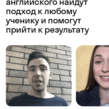
английского найдут
подход к любому
ученику и помогут
прийти к результату