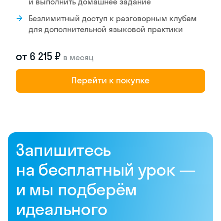
и выполнить домашнее задание
Безлимитный доступ к разговорным клубам
для дополнительной языковой практики
от 6 215 ₽
в месяц
Перейти к покупке
Запишитесь
на бесплатный урок —
и мы подберём
идеального