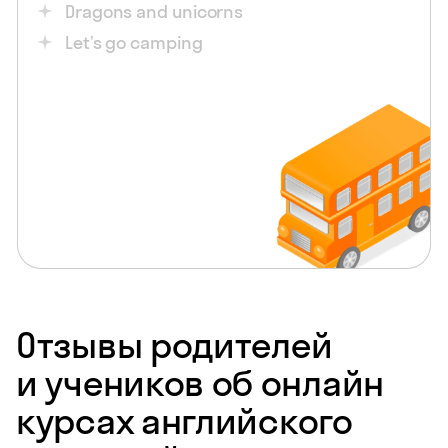
Dragons and unicorns
Let’s go camping
Отзывы родителей
и учеников об онлайн
курсах английского