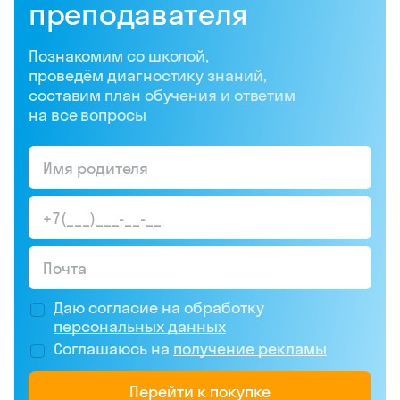
преподавателя
Познакомим со школой,
проведём диагностику знаний,
составим план обучения и ответим
на все вопросы
Даю согласие на обработку
персональных данных
Соглашаюсь на
получение рекламы
Перейти к покупке