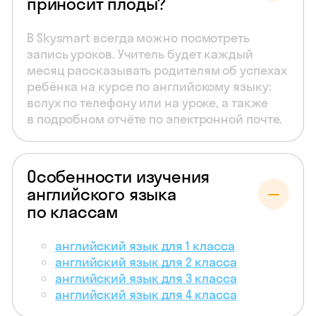
приносит плоды?
В Skysmart всегда можно посмотреть
запись уроков. Учитель будет каждый
месяц рассказывать родителям об успехах
ребёнка на курсе по английскому языку:
вслух по телефону или на уроке, а также
в подробном отчёте по электронной почте.
Особенности изучения
английского языка
по классам
английский язык для 1 класса
английский язык для 2 класса
английский язык для 3 класса
английский язык для 4 класса