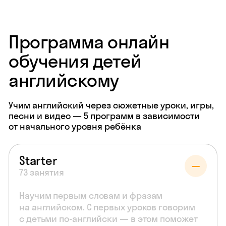
Программа онлайн
обучения детей
английскому
Учим английский через сюжетные уроки, игры,
песни и видео — 5 программ в зависимости
от начального уровня ребёнка
Starter
73 занятия
Научим первым словам и фразам
на английском. С первых уроков говорим
с детьми по-английски — в этом поможет