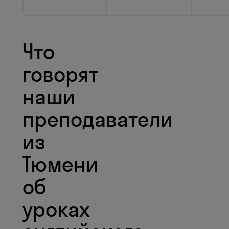
Что
говорят
наши
преподаватели
из
Тюмени
об
уроках