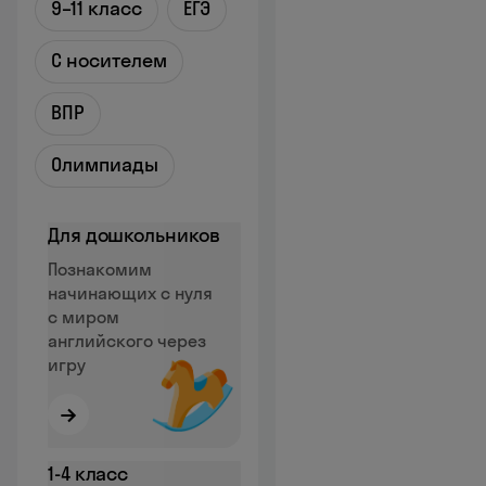
9–11 класс
ЕГЭ
С носителем
ВПР
Олимпиады
Для дошкольников
Познакомим
начинающих с нуля
с миром
английского через
игру
→
1‑4 класс