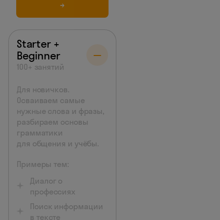
→
Starter +
Beginner
100+ занятий
Для новичков.
Осваиваем самые
нужные слова и фразы,
разбираем основы
грамматики
для общения и учёбы.
Примеры тем:
Диалог о
профессиях
Поиск информации
в тексте