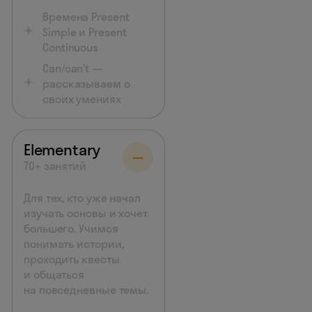
Времена Present
Simple и Present
Continuous
Can/can’t —
рассказываем о
своих умениях
Elementary
70+ занятий
Для тех, кто уже начал
изучать основы и хочет
большего. Учимся
понимать истории,
проходить квесты
и общаться
на повседневные темы.