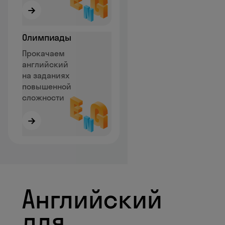
→
Олимпиады
Прокачаем
английский
на заданиях
повышенной
сложности
→
Английский
для