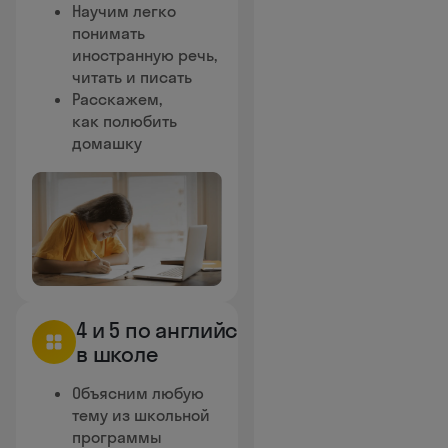
Научим легко
понимать
иностранную речь,
читать и писать
Расскажем,
как полюбить
домашку
4 и 5 по английскому
в школе
Объясним любую
тему из школьной
программы