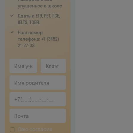
упущенное в школе
Сдать к ЕГЭ, РЕТ, FCE,
IELTS, TOEFL
Наш номер
телефона: +7 (3452)
21‑27‑33
Класс
Даю согласие