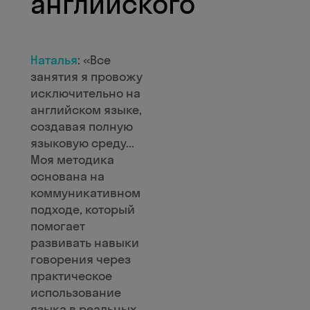
английского
Наталья
: «Все
занятия я провожу
исключительно на
английском языке,
создавая полную
языковую среду...
Моя методика
основана на
коммуникативном
подходе, который
помогает
развивать навыки
говорения через
практическое
использование
языка в реальных