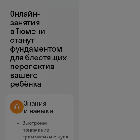
Онлайн-
занятия
в Тюмени
станут
фундаментом
для блестящих
перспектив
вашего
ребёнка
Знания
и навыки
Выстроим
понимание
грамматики с нуля