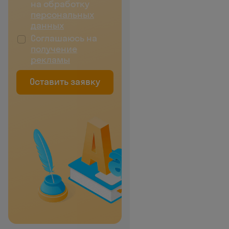
на обработку
персональных
данных
Соглашаюсь на
получение
рекламы
Оставить заявку