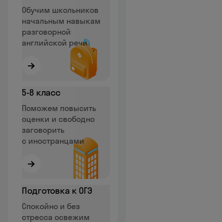
Обучим школьников
начальным навыкам
разговорной
английской речи
→
5‑8 класс
Поможем повысить
оценки и свободно
заговорить
с иностранцами
→
Подготовка к ОГЭ
Спокойно и без
стресса освежим