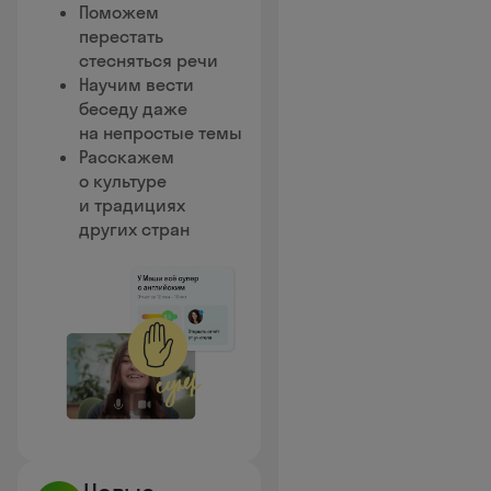
Поможем
перестать
стесняться речи
Научим вести
беседу даже
на непростые темы
Расскажем
о культуре
и традициях
других стран
✋