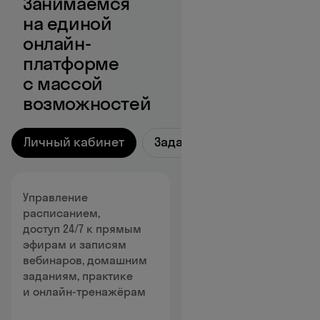
Занимаемся
на единой
онлайн-
платформе
с массой
возможностей
Личный кабинет
Задания
Прогресс
Управление
расписанием,
доступ 24/7 к прямым
эфирам и записям
вебинаров, домашним
заданиям, практике
и онлайн-тренажёрам