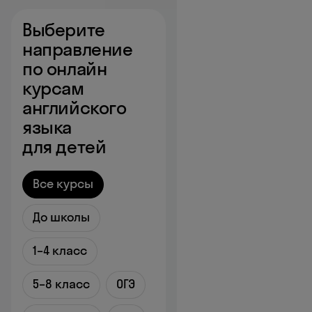
Выберите
направление
по онлайн
курсам
английского
языка
для детей
Все курсы
До школы
1–4 класс
5–8 класс
ОГЭ