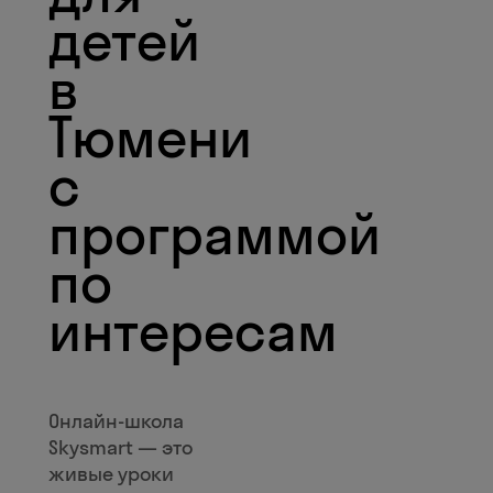
детей
в
Тюмени
с
программой
по
интересам
Онлайн-школа
Skysmart — это
живые уроки