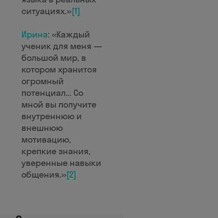
ситуациях.»
[1]
Ирина
: «Каждый
ученик для меня —
большой мир, в
котором хранится
огромный
потенциал... Со
мной вы получите
внутреннюю и
внешнюю
мотивацию,
крепкие знания,
уверенные навыки
общения.»
[2]